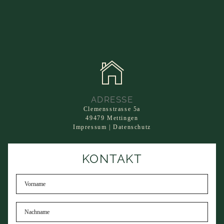
ADRESSE
Clemensstrasse 5a
49479
Mettingen
Impressum
|
Datenschutz
KONTAKT