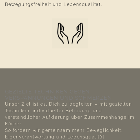
Bewegungsfreiheit und Lebensqualität.
GEZIELTE TECHNIKEN GEGEN
VERSPANNUNGEN UND SCHMERZEN
Unser Ziel ist es, Dich zu begleiten – mit gezielten
Techniken, individueller Betreuung und
verständlicher Aufklärung über Zusammenhänge im
Körper.
So fördern wir gemeinsam mehr Beweglichkeit,
Eigenverantwortung und Lebensqualität.